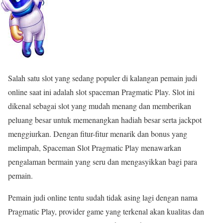
Salah satu slot yang sedang populer di kalangan pemain judi
online saat ini adalah slot spaceman Pragmatic Play. Slot ini
dikenal sebagai slot yang mudah menang dan memberikan
peluang besar untuk memenangkan hadiah besar serta jackpot
menggiurkan. Dengan fitur-fitur menarik dan bonus yang
melimpah, Spaceman Slot Pragmatic Play menawarkan
pengalaman bermain yang seru dan mengasyikkan bagi para
pemain.
Pemain judi online tentu sudah tidak asing lagi dengan nama
Pragmatic Play, provider game yang terkenal akan kualitas dan