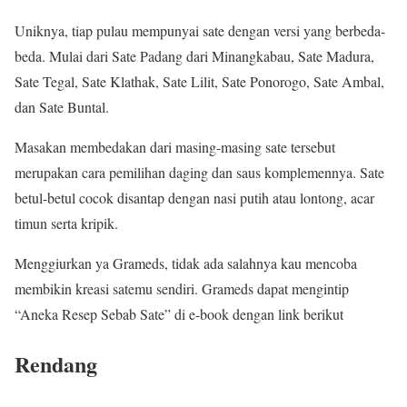
Uniknya, tiap pulau mempunyai sate dengan versi yang berbeda-
beda. Mulai dari Sate Padang dari Minangkabau, Sate Madura,
Sate Tegal, Sate Klathak, Sate Lilit, Sate Ponorogo, Sate Ambal,
dan Sate Buntal.
Masakan membedakan dari masing-masing sate tersebut
merupakan cara pemilihan daging dan saus komplemennya. Sate
betul-betul cocok disantap dengan nasi putih atau lontong, acar
timun serta kripik.
Menggiurkan ya Grameds, tidak ada salahnya kau mencoba
membikin kreasi satemu sendiri. Grameds dapat mengintip
“Aneka Resep Sebab Sate” di e-book dengan link berikut
Rendang