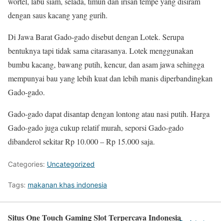
wortel, labu siam, selada, timun dan irisan tempe yang disiram
dengan saus kacang yang gurih.
Di Jawa Barat Gado-gado disebut dengan Lotek. Serupa
bentuknya tapi tidak sama citarasanya. Lotek menggunakan
bumbu kacang, bawang putih, kencur, dan asam jawa sehingga
mempunyai bau yang lebih kuat dan lebih manis diperbandingkan
Gado-gado.
Gado-gado dapat disantap dengan lontong atau nasi putih. Harga
Gado-gado juga cukup relatif murah, seporsi Gado-gado
dibanderol sekitar Rp 10.000 – Rp 15.000 saja.
Categories:
Uncategorized
Tags:
makanan khas indonesia
Situs One Touch Gaming Slot Terpercaya Indonesia