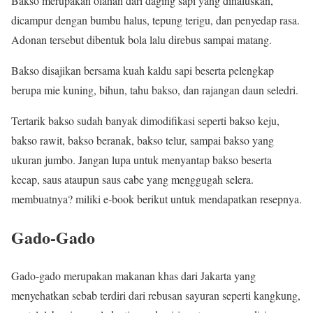
Bakso merupakan olahan dari daging sapi yang dihaluskan,
dicampur dengan bumbu halus, tepung terigu, dan penyedap rasa.
Adonan tersebut dibentuk bola lalu direbus sampai matang.
Bakso disajikan bersama kuah kaldu sapi beserta pelengkap
berupa mie kuning, bihun, tahu bakso, dan rajangan daun seledri.
Tertarik bakso sudah banyak dimodifikasi seperti bakso keju,
bakso rawit, bakso beranak, bakso telur, sampai bakso yang
ukuran jumbo. Jangan lupa untuk menyantap bakso beserta
kecap, saus ataupun saus cabe yang menggugah selera.
membuatnya? miliki e-book berikut untuk mendapatkan resepnya.
Gado-Gado
Gado-gado merupakan makanan khas dari Jakarta yang
menyehatkan sebab terdiri dari rebusan sayuran seperti kangkung,