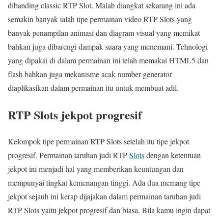
dibanding classic RTP Slot. Malah diangkat sekarang ini ada
semakin banyak ialah tipe permainan video RTP Slots yang
banyak penampilan animasi dan diagram visual yang memikat
bahkan juga dibarengi dampak suara yang menemani. Tehnologi
yang dipakai di dalam permainan ini telah memakai HTML5 dan
flash bahkan juga mekanisme acak number generator
diaplikasikan dalam permainan itu untuk membuat adil.
RTP Slots jekpot progresif
Kelompok tipe permainan RTP Slots setelah itu tipe jekpot
progresif. Permainan taruhan judi RTP
Slots
dengan ketentuan
jekpot ini menjadi hal yang memberikan keuntungan dan
mempunyai tingkat kemenangan tinggi. Ada dua memang tipe
jekpot sejauh ini kerap dijajakan dalam permainan taruhan judi
RTP Slots yaitu jekpot progresif dan biasa. Bila kamu ingin dapat