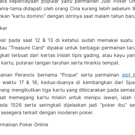
tara kepercayaan popular yaitu permainan Judi Poker On
ama-tama didapati oleh orang Cina kurang lebih sebelum 
kan “kartu domino” dengan istrinya saat malam tahun baru
ker
esir pada saat 12 & 13 di ketahui sudah memakai suatu 
atau “Treasure Card” dipakai untuk berbagai permainan tar
ingkali terbuat dari kertas irislah tipis gading, atau kayu 
 kartu, putaran tangan taruhan serta hirarkis tempat.
ainan Perancis bernama “Poque” serta permainan
slot 
i waktu 17 & 18, kedua-duanya di kembangkan dari Sp
yang mengikutkan tiga kartu yang dibicarakan pada semas
saat memegang kartu miskin untuk menipu lawan, ialah si
da 1526 serta seringkali dijelaskan jadi “poker ibu” se
 sesegera terkait dengan moderen poker.
rmainan Poker Online