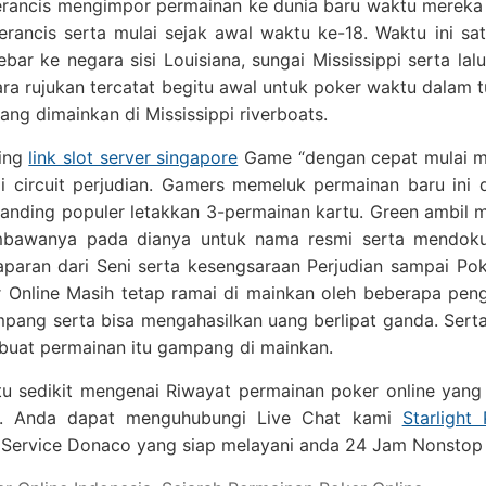
erancis mengimpor permainan ke dunia baru waktu mereka 
erancis serta mulai sejak awal waktu ke-18. Waktu ini sa
bar ke negara sisi Louisiana, sungai Mississippi serta l
ara rujukan tercatat begitu awal untuk poker waktu dalam 
yang dimainkan di Mississippi riverboats.
ing
link slot server singapore
Game “dengan cepat mulai m
 circuit perjudian. Gamers memeluk permainan baru ini di
banding populer letakkan 3-permainan kartu. Green ambil 
bawanya pada dianya untuk nama resmi serta mendoku
paran dari Seni serta kesengsaraan Perjudian sampai Poke
r Online Masih tetap ramai di mainkan oleh beberapa pe
pang serta bisa mengahasilkan uang berlipat ganda. Sert
uat permainan itu gampang di mainkan.
tu sedikit mengenai Riwayat permainan poker online yang 
an. Anda dapat menguhubungi Live Chat kami
Starlight 
Service Donaco yang siap melayani anda 24 Jam Nonstop