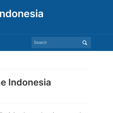
Indonesia
Search
for:
ne Indonesia