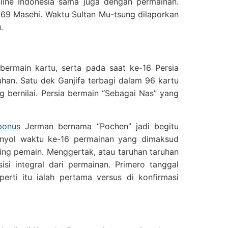
line Indonesia sama juga dengan permainan.
969 Masehi. Waktu Sultan Mu-tsung dilaporkan
.
bermain kartu, serta pada saat ke-16 Persia
uhan. Satu dek Ganjifa terbagi dalam 96 kartu
yang bernilai. Persia bermain “Sebagai Nas” yang
bonus
Jerman bernama “Pochen” jadi begitu
anyol waktu ke-16 permainan yang dimaksud
ing pemain. Menggertak, atau taruhan taruhan
si integral dari permainan. Primero tanggal
perti itu ialah pertama versus di konfirmasi