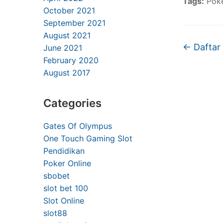
Tags:
Poke
October 2021
September 2021
August 2021
←
Daftar
June 2021
February 2020
August 2017
Categories
Gates Of Olympus
One Touch Gaming Slot
Pendidikan
Poker Online
sbobet
slot bet 100
Slot Online
slot88