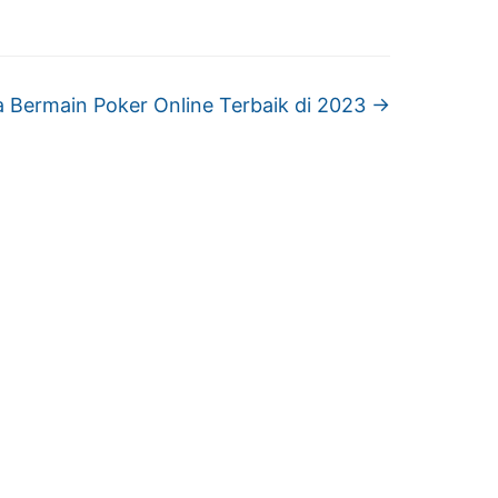
a Bermain Poker Online Terbaik di 2023
→