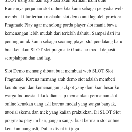
Ramainya perjudian slot online kita kami sebagai penyedia web
membuat fitur terbaru melaalui slot demo anti lag oleh provider
Pragmatic Play agar menolong parda player slot mania bawa
kemenangan lebih mudah dari terlebih dahulu. Sampai dari itu
penting untuk kamu sebagai seorang player slot pendatang baru
buat kenakan SLOT slot pragmatic Gratis no modal deposit
serupiahpun dan anti lag.
Slot Demo memang dibuat buat membuat web SLOT Slot
Pragmatic. Karena memang arah demo slot adalah memberi
keuntungan dan kemenangan jackpot yang demikian besar ke
warga Indonesia. Jika kalian siap memainkan permainan slot
online kenakan uang asli karena modal yang sangat banyak,
tutorial skema dan trick yang kalian praktikkan. Di SLOT Slot
pragmatic play ini hari, jangan sangsi buat bermain slot online
kenakan uang asli, Daftar disaat ini juga.