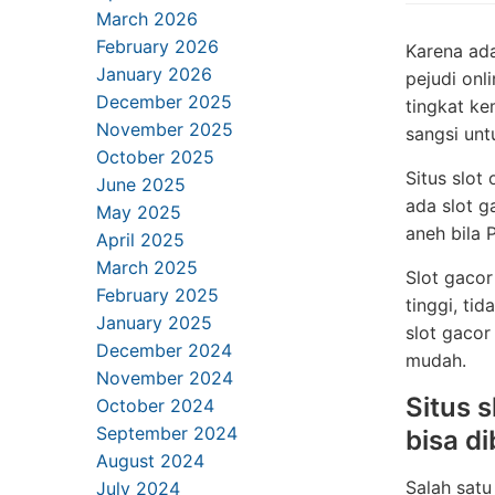
March 2026
February 2026
Karena ada
January 2026
pejudi on
December 2025
tingkat ke
November 2025
sangsi un
October 2025
Situs slot
June 2025
ada slot g
May 2025
aneh bila 
April 2025
March 2025
Slot gacor
February 2025
tinggi, ti
January 2025
slot gaco
December 2024
mudah.
November 2024
Situs 
October 2024
September 2024
bisa d
August 2024
Salah satu
July 2024