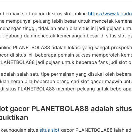
 bermain slot gacor di situs slot online
https://www.laparl
line mempunyai peluang lebih besar untuk mencetak kemen
menangan tinggi, tidaklah aneh bila situs ini jadi pujaan un
tuk gabung dan mencetak kemenangan besar di situs slot
 online PLANETBOLA88 adalah lokasi yang sangat prospektif
acor di situs ini, beberapa pemain sukses memperoleh ke
PLANETBOLA88 jadi pujaan untuk beberapa fans judi slot on
 adalah salah satu tipe permainan yang disukai oleh beber
daklah heran bila beberapa orang cari slot gacor maxwin u
r di situs PLANETBOLA88 memberi peluang untuk beberap
slot gacor PLANETBOLA88 adalah situs 
ibuktikan
 keunggulan situs
situs slot
gacor PLANETBOLA88 ialah ada