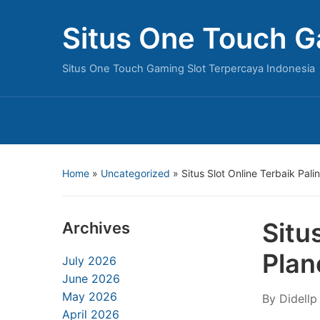
Situs One Touch G
Situs One Touch Gaming Slot Terpercaya Indonesia
Home
»
Uncategorized
»
Situs Slot Online Terbaik Pal
Situ
Archives
Plan
July 2026
June 2026
May 2026
By
Didellp
April 2026