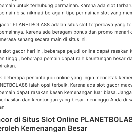
emain untuk terhubung permainan. Karena ada slot terbaru d
pemain bisa nikmati beragam tipe permainan slot yang me
 gacor PLANETBOLA88 adalah situs slot terpercaya yang tel
pemainnya. Karena ada beragam bonus dan promo menarik,
merasa senang secara main di situs ini.
 slot gacor hari ini, beberapa pejudi online dapat rasakan
n tinggi, beberapa pemain dapat raih keuntungan besar 
rakan.
 beberapa pencinta judi online yang ingin mencetak kemen
NETBOLA88 ialah opsi terbaik. Karena ada slot gacor maxw
emain dapat rasakan kesan kemenangan luar biasa. Jangan 
berhasilan dan keuntungan yang besar menunggu Anda di s
an!
acor di Situs Slot Online PLANETBOLA8
roleh Kemenangan Besar