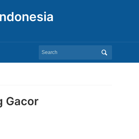
Indonesia
Search
for:
ng Gacor