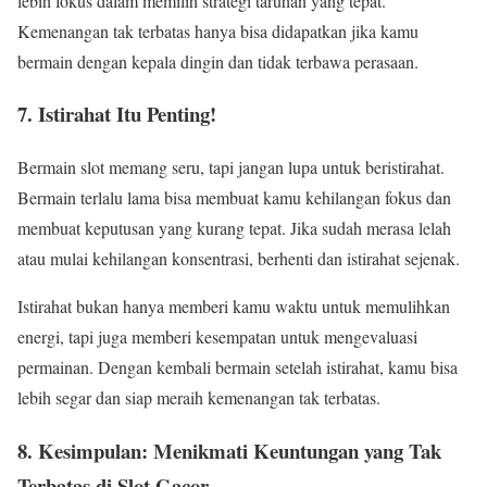
lebih fokus dalam memilih strategi taruhan yang tepat.
Kemenangan tak terbatas hanya bisa didapatkan jika kamu
bermain dengan kepala dingin dan tidak terbawa perasaan.
7. Istirahat Itu Penting!
Bermain slot memang seru, tapi jangan lupa untuk beristirahat.
Bermain terlalu lama bisa membuat kamu kehilangan fokus dan
membuat keputusan yang kurang tepat. Jika sudah merasa lelah
atau mulai kehilangan konsentrasi, berhenti dan istirahat sejenak.
Istirahat bukan hanya memberi kamu waktu untuk memulihkan
energi, tapi juga memberi kesempatan untuk mengevaluasi
permainan. Dengan kembali bermain setelah istirahat, kamu bisa
lebih segar dan siap meraih kemenangan tak terbatas.
8. Kesimpulan: Menikmati Keuntungan yang Tak
Terbatas di Slot Gacor