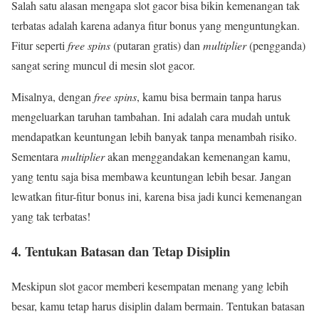
Salah satu alasan mengapa slot gacor bisa bikin kemenangan tak
terbatas adalah karena adanya fitur bonus yang menguntungkan.
Fitur seperti
free spins
(putaran gratis) dan
multiplier
(pengganda)
sangat sering muncul di mesin slot gacor.
Misalnya, dengan
free spins
, kamu bisa bermain tanpa harus
mengeluarkan taruhan tambahan. Ini adalah cara mudah untuk
mendapatkan keuntungan lebih banyak tanpa menambah risiko.
Sementara
multiplier
akan menggandakan kemenangan kamu,
yang tentu saja bisa membawa keuntungan lebih besar. Jangan
lewatkan fitur-fitur bonus ini, karena bisa jadi kunci kemenangan
yang tak terbatas!
4. Tentukan Batasan dan Tetap Disiplin
Meskipun slot gacor memberi kesempatan menang yang lebih
besar, kamu tetap harus disiplin dalam bermain. Tentukan batasan