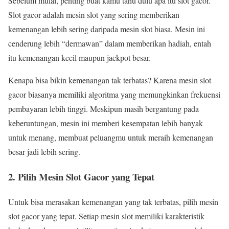
Sebelum mulai, penting buat kamu tahu dulu apa itu slot gacor.
Slot gacor adalah mesin slot yang sering memberikan
kemenangan lebih sering daripada mesin slot biasa. Mesin ini
cenderung lebih “dermawan” dalam memberikan hadiah, entah
itu kemenangan kecil maupun jackpot besar.
Kenapa bisa bikin kemenangan tak terbatas? Karena mesin slot
gacor biasanya memiliki algoritma yang memungkinkan frekuensi
pembayaran lebih tinggi. Meskipun masih bergantung pada
keberuntungan, mesin ini memberi kesempatan lebih banyak
untuk menang, membuat peluangmu untuk meraih kemenangan
besar jadi lebih sering.
2. Pilih Mesin Slot Gacor yang Tepat
Untuk bisa merasakan kemenangan yang tak terbatas, pilih mesin
slot gacor yang tepat. Setiap mesin slot memiliki karakteristik