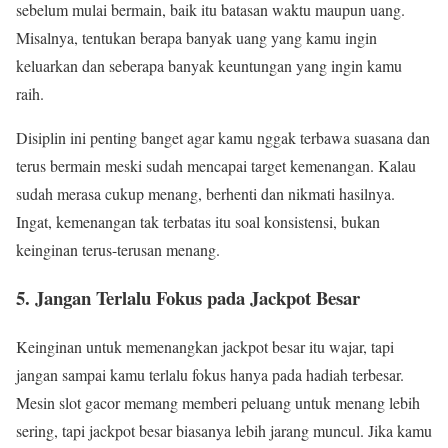
sebelum mulai bermain, baik itu batasan waktu maupun uang.
Misalnya, tentukan berapa banyak uang yang kamu ingin
keluarkan dan seberapa banyak keuntungan yang ingin kamu
raih.
Disiplin ini penting banget agar kamu nggak terbawa suasana dan
terus bermain meski sudah mencapai target kemenangan. Kalau
sudah merasa cukup menang, berhenti dan nikmati hasilnya.
Ingat, kemenangan tak terbatas itu soal konsistensi, bukan
keinginan terus-terusan menang.
5. Jangan Terlalu Fokus pada Jackpot Besar
Keinginan untuk memenangkan jackpot besar itu wajar, tapi
jangan sampai kamu terlalu fokus hanya pada hadiah terbesar.
Mesin slot gacor memang memberi peluang untuk menang lebih
sering, tapi jackpot besar biasanya lebih jarang muncul. Jika kamu