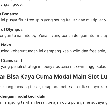
angan gede:
t Bonanza
ini punya fitur free spin yang sering keluar dan multiplier
 of Olympus
dengan tema mitologi Yunani yang penuh dengan fitur multi
y Neko
kucing keberuntungan ini gampang kasih wild dan free spin
f Samurai III
yang penuh strategi ini punya potensi maxwin tinggi kalau 
iar Bisa Kaya Cuma Modal Main Slot Lu
peluang menang besar, tetap ada beberapa trik supaya ka
 dengan modal kecil dulu
n langsung taruhan besar, pelajari dulu pola game supaya g