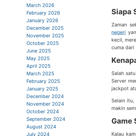
March 2026
Siapa 
February 2026
January 2026
Zaman sek
December 2025
negeri
yan
November 2025
kecil, mer
October 2025
cuma dari 
June 2025
May 2025
Kenapa
April 2025
Salah satu
March 2025
Server mer
February 2025
jackpot at
January 2025
December 2024
Selain itu
November 2024
makin sem
October 2024
September 2024
Game S
August 2024
Kalau kam
July 2024