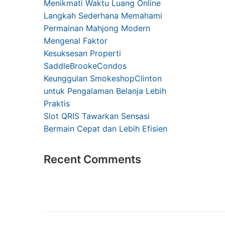
Menikmati Waktu Luang Online
Langkah Sederhana Memahami
Permainan Mahjong Modern
Mengenal Faktor
Kesuksesan Properti
SaddleBrookeCondos
Keunggulan SmokeshopClinton
untuk Pengalaman Belanja Lebih
Praktis
Slot QRIS Tawarkan Sensasi
Bermain Cepat dan Lebih Efisien
Recent Comments