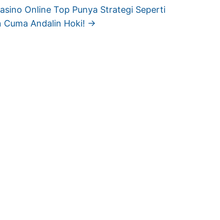
sino Online Top Punya Strategi Seperti
n Cuma Andalin Hoki!
→