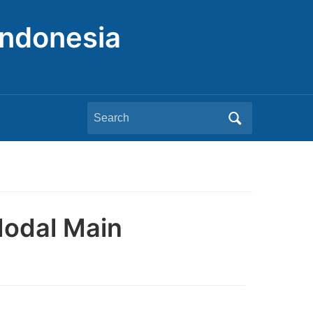
Indonesia
Search
for:
Modal Main