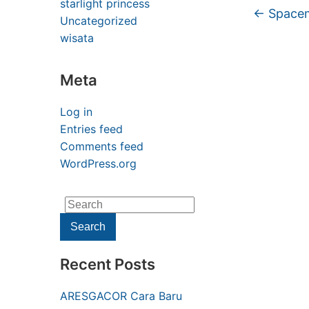
starlight princess
←
Spacem
Uncategorized
wisata
Meta
Log in
Entries feed
Comments feed
WordPress.org
Search
for:
Search
Recent Posts
ARESGACOR Cara Baru