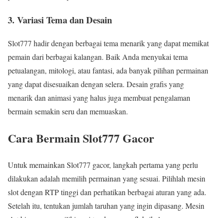
3. Variasi Tema dan Desain
Slot777 hadir dengan berbagai tema menarik yang dapat memikat
pemain dari berbagai kalangan. Baik Anda menyukai tema
petualangan, mitologi, atau fantasi, ada banyak pilihan permainan
yang dapat disesuaikan dengan selera. Desain grafis yang
menarik dan animasi yang halus juga membuat pengalaman
bermain semakin seru dan memuaskan.
Cara Bermain Slot777 Gacor
Untuk memainkan Slot777 gacor, langkah pertama yang perlu
dilakukan adalah memilih permainan yang sesuai. Pilihlah mesin
slot dengan RTP tinggi dan perhatikan berbagai aturan yang ada.
Setelah itu, tentukan jumlah taruhan yang ingin dipasang. Mesin