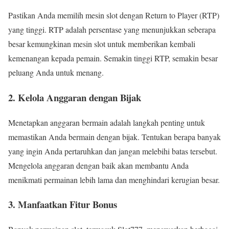
Pastikan Anda memilih mesin slot dengan Return to Player (RTP)
yang tinggi. RTP adalah persentase yang menunjukkan seberapa
besar kemungkinan mesin slot untuk memberikan kembali
kemenangan kepada pemain. Semakin tinggi RTP, semakin besar
peluang Anda untuk menang.
2. Kelola Anggaran dengan Bijak
Menetapkan anggaran bermain adalah langkah penting untuk
memastikan Anda bermain dengan bijak. Tentukan berapa banyak
yang ingin Anda pertaruhkan dan jangan melebihi batas tersebut.
Mengelola anggaran dengan baik akan membantu Anda
menikmati permainan lebih lama dan menghindari kerugian besar.
3. Manfaatkan Fitur Bonus