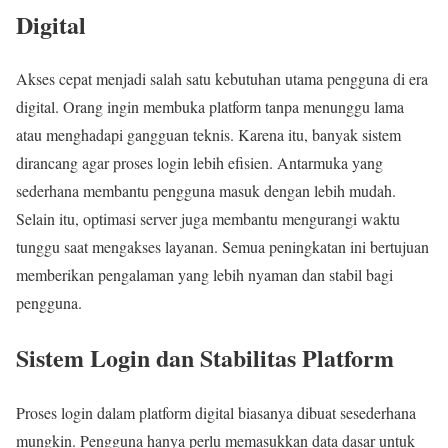
Digital
Akses cepat menjadi salah satu kebutuhan utama pengguna di era
digital. Orang ingin membuka platform tanpa menunggu lama
atau menghadapi gangguan teknis. Karena itu, banyak sistem
dirancang agar proses login lebih efisien. Antarmuka yang
sederhana membantu pengguna masuk dengan lebih mudah.
Selain itu, optimasi server juga membantu mengurangi waktu
tunggu saat mengakses layanan. Semua peningkatan ini bertujuan
memberikan pengalaman yang lebih nyaman dan stabil bagi
pengguna.
Sistem Login dan Stabilitas Platform
Proses login dalam platform digital biasanya dibuat sesederhana
mungkin. Pengguna hanya perlu memasukkan data dasar untuk