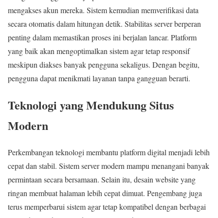
mengakses akun mereka. Sistem kemudian memverifikasi data
secara otomatis dalam hitungan detik. Stabilitas server berperan
penting dalam memastikan proses ini berjalan lancar. Platform
yang baik akan mengoptimalkan sistem agar tetap responsif
meskipun diakses banyak pengguna sekaligus. Dengan begitu,
pengguna dapat menikmati layanan tanpa gangguan berarti.
Teknologi yang Mendukung Situs
Modern
Perkembangan teknologi membantu platform digital menjadi lebih
cepat dan stabil. Sistem server modern mampu menangani banyak
permintaan secara bersamaan. Selain itu, desain website yang
ringan membuat halaman lebih cepat dimuat. Pengembang juga
terus memperbarui sistem agar tetap kompatibel dengan berbagai