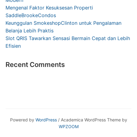
Modern
Mengenal Faktor Kesuksesan Properti
SaddleBrookeCondos
Keunggulan SmokeshopClinton untuk Pengalaman
Belanja Lebih Praktis
Slot QRIS Tawarkan Sensasi Bermain Cepat dan Lebih
Efisien
Recent Comments
Powered by
WordPress
/ Academica WordPress Theme by
WPZOOM