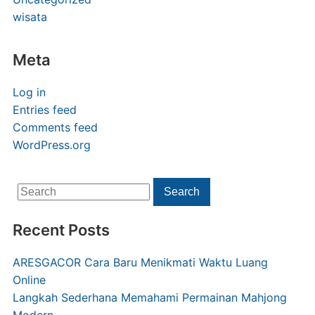
wisata
Meta
Log in
Entries feed
Comments feed
WordPress.org
Search
Search
for:
Recent Posts
ARESGACOR Cara Baru Menikmati Waktu Luang
Online
Langkah Sederhana Memahami Permainan Mahjong