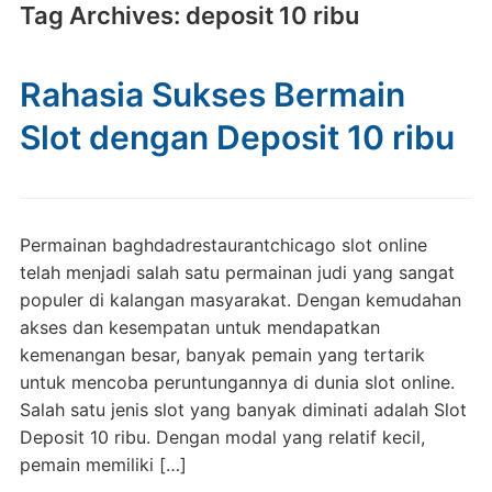
Tag Archives:
deposit 10 ribu
Rahasia Sukses Bermain
Slot dengan Deposit 10 ribu
Permainan baghdadrestaurantchicago slot online
telah menjadi salah satu permainan judi yang sangat
populer di kalangan masyarakat. Dengan kemudahan
akses dan kesempatan untuk mendapatkan
kemenangan besar, banyak pemain yang tertarik
untuk mencoba peruntungannya di dunia slot online.
Salah satu jenis slot yang banyak diminati adalah Slot
Deposit 10 ribu. Dengan modal yang relatif kecil,
pemain memiliki […]