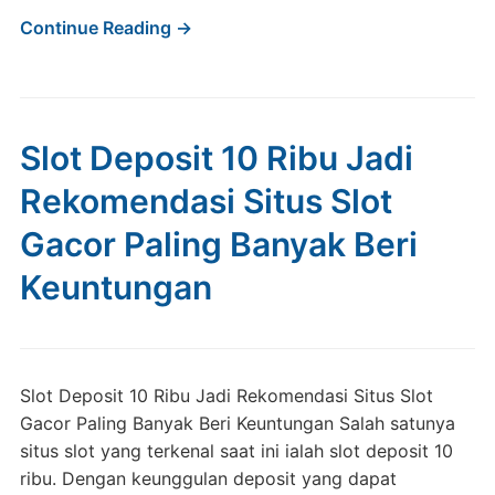
Continue Reading →
Slot Deposit 10 Ribu Jadi
Rekomendasi Situs Slot
Gacor Paling Banyak Beri
Keuntungan
Slot Deposit 10 Ribu Jadi Rekomendasi Situs Slot
Gacor Paling Banyak Beri Keuntungan Salah satunya
situs slot yang terkenal saat ini ialah slot deposit 10
ribu. Dengan keunggulan deposit yang dapat