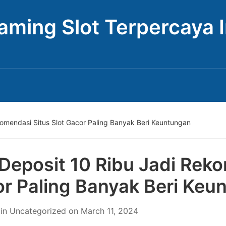
aming Slot Terpercaya 
komendasi Situs Slot Gacor Paling Banyak Beri Keuntungan
 Deposit 10 Ribu Jadi Reko
r Paling Banyak Beri Keu
in
Uncategorized
on
March 11, 2024