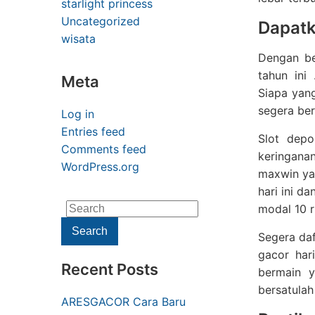
starlight princess
Uncategorized
Dapatk
wisata
Dengan be
tahun ini
Meta
Siapa yang
segera ber
Log in
Entries feed
Slot depo
Comments feed
keringana
WordPress.org
maxwin yan
hari ini d
Search
modal 10 r
for:
Search
Segera daf
gacor har
Recent Posts
bermain 
bersatulah
ARESGACOR Cara Baru