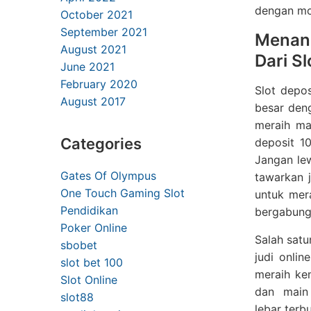
dengan mo
October 2021
September 2021
Menang
August 2021
Dari Sl
June 2021
February 2020
Slot depo
August 2017
besar den
meraih max
Categories
deposit 10
Jangan lew
Gates Of Olympus
tawarkan 
One Touch Gaming Slot
untuk mer
Pendidikan
bergabung 
Poker Online
Salah satu
sbobet
judi onli
slot bet 100
meraih ke
Slot Online
dan main
slot88
lebar terb