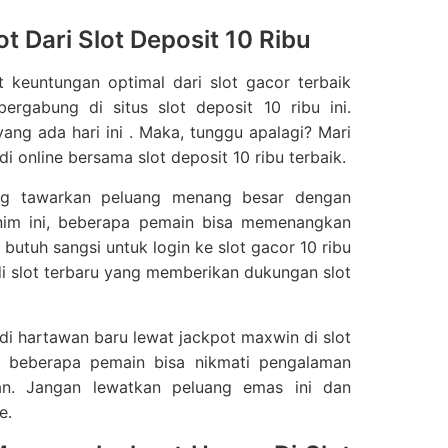
Dari Slot Deposit 10 Ribu
keuntungan optimal dari slot gacor terbaik
rgabung di situs slot deposit 10 ribu ini.
ng ada hari ini . Maka, tunggu apalagi? Mari
 online bersama slot deposit 10 ribu terbaik.
yang tawarkan peluang menang besar dengan
inim ini, beberapa pemain bisa memenangkan
 butuh sangsi untuk login ke slot gacor 10 ribu
di slot terbaru yang memberikan dukungan slot
adi hartawan baru lewat jackpot maxwin di slot
u, beberapa pemain bisa nikmati pengalaman
n. Jangan lewatkan peluang emas ini dan
e.