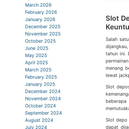
March 2026
February 2026
Slot D
January 2026
Keunt
December 2025
November 2025
Salah satu
October 2025
dijangkau
June 2025
tahun ini.
May 2025
permainan 
April 2025
menang bes
March 2025
lewat jack
February 2025
January 2025
Slot depos
December 2024
kemenanga
November 2024
beberapa
October 2024
memutuskan
September 2024
Slot depo
August 2024
dapat dij
July 2024