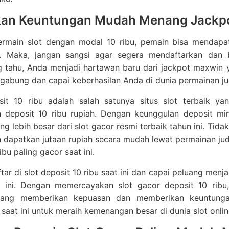
an Keuntungan Mudah Menang Jackpot 
rmain slot dengan modal 10 ribu, pemain bisa mendapat 
 . Maka, jangan sangsi agar segera mendaftarkan dan be
 tahu, Anda menjadi hartawan baru dari jackpot maxwin ya
gabung dan capai keberhasilan Anda di dunia permainan judi
sit 10 ribu adalah salah satunya situs slot terbaik 
n deposit 10 ribu rupiah. Dengan keunggulan deposit m
g lebih besar dari slot gacor resmi terbaik tahun ini. Tidak
an dapatkan jutaan rupiah secara mudah lewat permainan ju
ibu paling gacor saat ini.
tar di slot deposit 10 ribu saat ini dan capai peluang menj
i ini. Dengan memercayakan slot gacor deposit 10 rib
yang memberikan kepuasan dan memberikan keuntunga
 saat ini untuk meraih kemenangan besar di dunia slot onlin