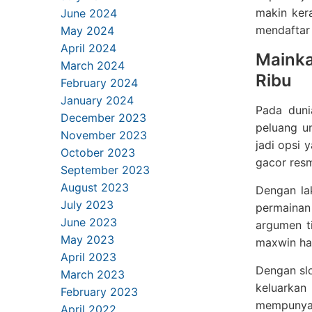
makin ker
June 2024
mendaftar 
May 2024
April 2024
Mainka
March 2024
Ribu
February 2024
January 2024
Pada duni
December 2023
peluang u
November 2023
jadi opsi 
October 2023
gacor resm
September 2023
August 2023
Dengan lak
July 2023
permainan 
June 2023
argumen t
May 2023
maxwin hari
April 2023
Dengan sl
March 2023
keluarkan
February 2023
mempunyai 
April 2022