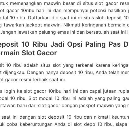
ntuk memenangkan maxwin besar di situs slot gacor resmi
lot gacor 10ribu hari ini dan mempunyai potensi hasilkan 
al 10 ribu. Daftarkan diri saat ini di situs slot deposit 1
g tawarkan jackpot maxwin. Nikmati keringanan bermain d
i. Jangan lewatkan peluang emas ini dan bersatulah saat ini !
eposit 10 Ribu Jadi Opsi Paling Pas 
ermain Slot Gacor
sit 10 ribu adalah situs slot yang terkenal karena keri
t dijangkau. Dengan hanya deposit 10 ribu, Anda telah 
ot gacor resmi terbaik saat ini.
a login ke slot gacor 10ribu hari ini dan capai jutaan ru
al 10 ribu. Slot modal 10 ribu ini adalah yang paling ga
rtawan baru dari slot gacor dengan jackpot maxwin yang 
 saat ini dengan slot deposit 10 ribu dan nikmati keuntu
tuk coba keberuntungan Anda di slot depo 10 ribu, siap