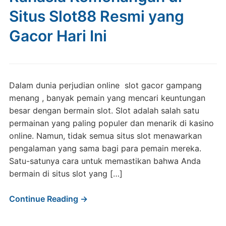
Situs Slot88 Resmi yang
Gacor Hari Ini
Dalam dunia perjudian online slot gacor gampang
menang , banyak pemain yang mencari keuntungan
besar dengan bermain slot. Slot adalah salah satu
permainan yang paling populer dan menarik di kasino
online. Namun, tidak semua situs slot menawarkan
pengalaman yang sama bagi para pemain mereka.
Satu-satunya cara untuk memastikan bahwa Anda
bermain di situs slot yang […]
Continue Reading →