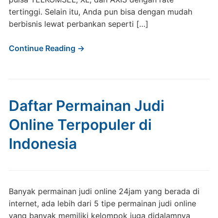
tertinggi. Selain itu, Anda pun bisa dengan mudah
berbisnis lewat perbankan seperti […]
Continue Reading →
Daftar Permainan Judi
Online Terpopuler di
Indonesia
Banyak permainan judi online 24jam yang berada di
internet, ada lebih dari 5 tipe permainan judi online
yang banyak memiliki kelompok juga didalamnya