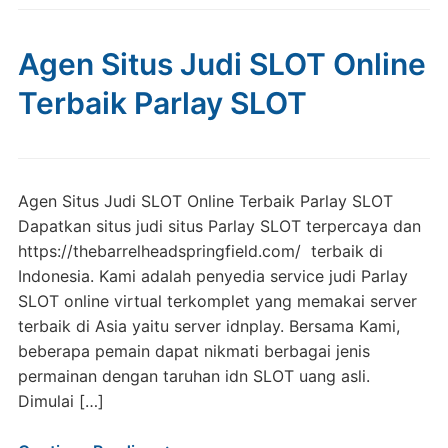
Agen Situs Judi SLOT Online
Terbaik Parlay SLOT
Agen Situs Judi SLOT Online Terbaik Parlay SLOT
Dapatkan situs judi situs Parlay SLOT terpercaya dan
https://thebarrelheadspringfield.com/ terbaik di
Indonesia. Kami adalah penyedia service judi Parlay
SLOT online virtual terkomplet yang memakai server
terbaik di Asia yaitu server idnplay. Bersama Kami,
beberapa pemain dapat nikmati berbagai jenis
permainan dengan taruhan idn SLOT uang asli.
Dimulai […]