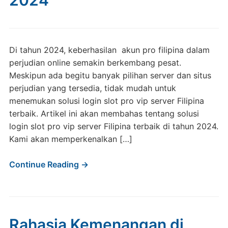
2024
Di tahun 2024, keberhasilan akun pro filipina dalam
perjudian online semakin berkembang pesat.
Meskipun ada begitu banyak pilihan server dan situs
perjudian yang tersedia, tidak mudah untuk
menemukan solusi login slot pro vip server Filipina
terbaik. Artikel ini akan membahas tentang solusi
login slot pro vip server Filipina terbaik di tahun 2024.
Kami akan memperkenalkan […]
Continue Reading →
Rahasia Kemenangan di