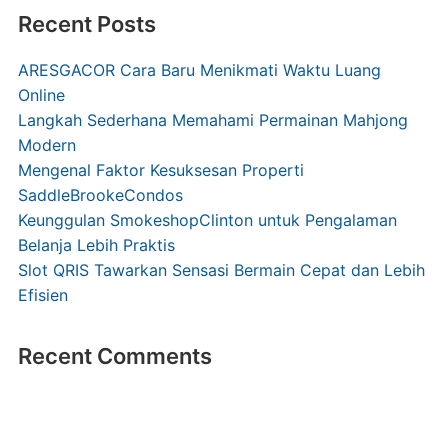
Recent Posts
ARESGACOR Cara Baru Menikmati Waktu Luang
Online
Langkah Sederhana Memahami Permainan Mahjong
Modern
Mengenal Faktor Kesuksesan Properti
SaddleBrookeCondos
Keunggulan SmokeshopClinton untuk Pengalaman
Belanja Lebih Praktis
Slot QRIS Tawarkan Sensasi Bermain Cepat dan Lebih
Efisien
Recent Comments