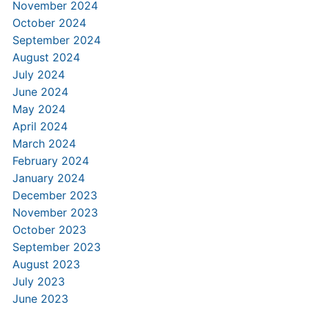
November 2024
October 2024
September 2024
August 2024
July 2024
June 2024
May 2024
April 2024
March 2024
February 2024
January 2024
December 2023
November 2023
October 2023
September 2023
August 2023
July 2023
June 2023