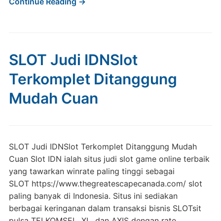
Continue Reading →
SLOT Judi IDNSlot
Terkomplet Ditanggung
Mudah Cuan
SLOT Judi IDNSlot Terkomplet Ditanggung Mudah
Cuan Slot IDN ialah situs judi slot game online terbaik
yang tawarkan winrate paling tinggi sebagai
SLOT https://www.thegreatescapecanada.com/ slot
paling banyak di Indonesia. Situs ini sediakan
berbagai keringanan dalam transaksi bisnis SLOTsit
pulsa TELKOMSEL, XL, dan AXIS dengan rate