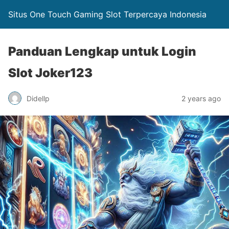
Situs One Touch Gaming Slot Terpercaya Indonesia
Panduan Lengkap untuk Login
Slot Joker123
Didellp
2 years ago