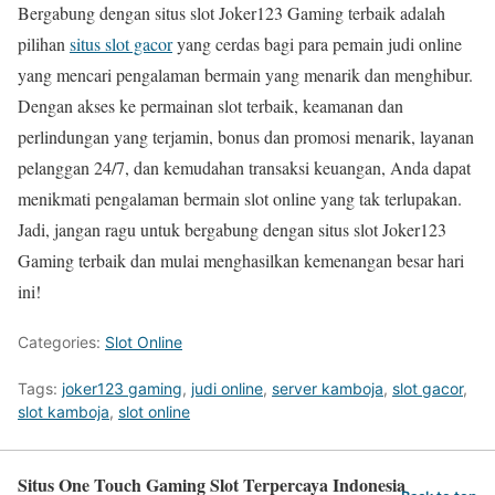
Bergabung dengan situs slot Joker123 Gaming terbaik adalah
pilihan
situs slot gacor
yang cerdas bagi para pemain judi online
yang mencari pengalaman bermain yang menarik dan menghibur.
Dengan akses ke permainan slot terbaik, keamanan dan
perlindungan yang terjamin, bonus dan promosi menarik, layanan
pelanggan 24/7, dan kemudahan transaksi keuangan, Anda dapat
menikmati pengalaman bermain slot online yang tak terlupakan.
Jadi, jangan ragu untuk bergabung dengan situs slot Joker123
Gaming terbaik dan mulai menghasilkan kemenangan besar hari
ini!
Categories:
Slot Online
Tags:
joker123 gaming
,
judi online
,
server kamboja
,
slot gacor
,
slot kamboja
,
slot online
Situs One Touch Gaming Slot Terpercaya Indonesia