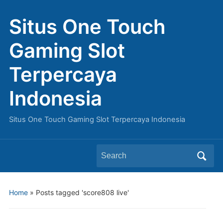
Situs One Touch
Gaming Slot
Terpercaya
Indonesia
Situs One Touch Gaming Slot Terpercaya Indonesia
Search
for:
Home
»
Posts tagged 'score808 live'