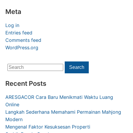
Meta
Log in
Entries feed
Comments feed
WordPress.org
Search
Search
for:
Recent Posts
ARESGACOR Cara Baru Menikmati Waktu Luang
Online
Langkah Sederhana Memahami Permainan Mahjong
Modern
Mengenal Faktor Kesuksesan Properti