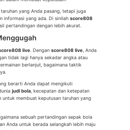
taruhan yang Anda pasang, tetapi juga
 informasi yang ada. Di sinilah
score808
l pertandingan dengan lebih akurat.
 Menggugah
score808 live
. Dengan
score808 live
, Anda
gan tidak lagi hanya sekadar angka atau
ermainan berlanjut, bagaimana taktik
ya.
ng berarti Anda dapat mengikuti
dunia
judi bola
, kecepatan dan ketepatan
 untuk membuat keputusan taruhan yang
agaimana sebuah pertandingan sepak bola
an Anda untuk berada selangkah lebih maju