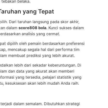
 tebakan belaka.
 Taruhan yang Tepat
pilih. Dari taruhan langsung pada skor akhir,
ukan dalam
score808 bola
. Kunci sukses dalam
erdasarkan analisis yang cermat.
t dipilih oleh pemain berdasarkan preferensi
gkap, mencakup segala hal dari performa tim
am membuat prediksi yang lebih akurat.
alkan lebih dari sekadar keberuntungan. Di
lam dan data yang akurat akan memberi
rmasi yang tersedia, pelajari statistik yang
itu, kesuksesan akan lebih mudah Anda raih.
 terjadi dalam semalam. Dibutuhkan strategi