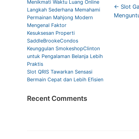
Menikmati Waktu Luang Online
←
Slot Ga
Langkah Sederhana Memahami
Mengunt
Permainan Mahjong Modern
Mengenal Faktor
Kesuksesan Properti
SaddleBrookeCondos
Keunggulan SmokeshopClinton
untuk Pengalaman Belanja Lebih
Praktis
Slot QRIS Tawarkan Sensasi
Bermain Cepat dan Lebih Efisien
Recent Comments