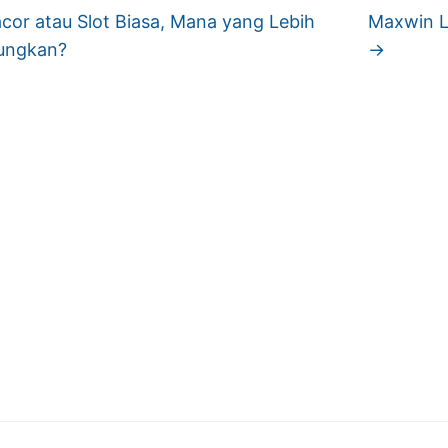
cor atau Slot Biasa, Mana yang Lebih
Maxwin L
ungkan?
→