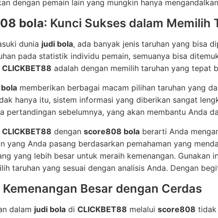
kan dengan pemain lain yang mungkin hanya mengandalkan
08 bola
: Kunci Sukses dalam Memilih
suki dunia
judi bola
, ada banyak jenis taruhan yang bisa di
uhan pada statistik individu pemain, semuanya bisa ditem
i
CLICKBET88
adalah dengan memilih taruhan yang tepat b
bola
memberikan berbagai macam pilihan taruhan yang dapa
dak hanya itu, sistem informasi yang diberikan sangat len
ta pertandingan sebelumnya, yang akan membantu Anda dal
i
CLICKBET88
dengan
score808 bola
berarti Anda mengand
uhan yang Anda pasang berdasarkan pemahaman yang menda
ng yang lebih besar untuk meraih kemenangan. Gunakan info
ilih taruhan yang sesuai dengan analisis Anda. Dengan beg
 Kemenangan Besar dengan Cerdas
lan dalam
judi bola
di
CLICKBET88
melalui
score808
tidak