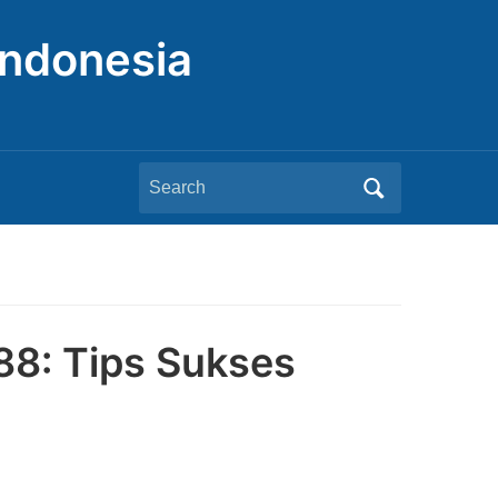
Indonesia
Search
for:
8: Tips Sukses