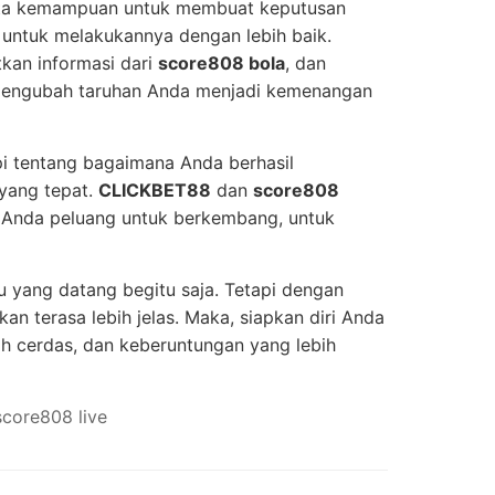
erta kemampuan untuk membuat keputusan
untuk melakukannya dengan lebih baik.
kan informasi dari
score808 bola
, dan
 mengubah taruhan Anda menjadi kemenangan
i tentang bagaimana Anda berhasil
yang tepat.
CLICKBET88
dan
score808
 Anda peluang untuk berkembang, untuk
u yang datang begitu saja. Tetapi dengan
an terasa lebih jelas. Maka, siapkan diri Anda
ih cerdas, dan keberuntungan yang lebih
score808 live