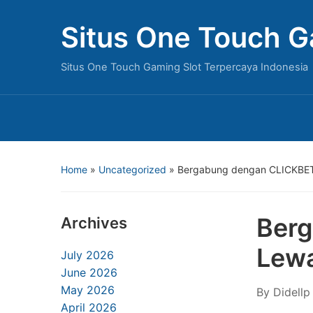
Situs One Touch G
Situs One Touch Gaming Slot Terpercaya Indonesia
Home
»
Uncategorized
»
Bergabung dengan CLICKBET
Berg
Archives
Lew
July 2026
June 2026
May 2026
By
Didellp
April 2026