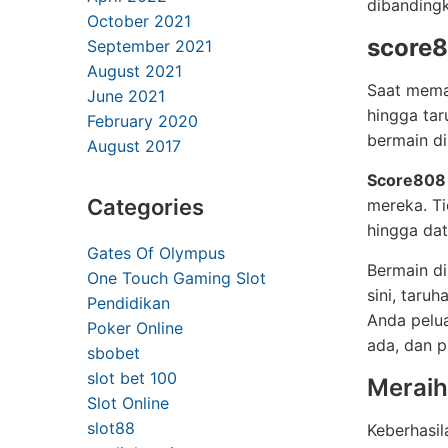
dibanding
October 2021
score8
September 2021
August 2021
Saat mema
June 2021
hingga tar
February 2020
bermain d
August 2017
Score808 
Categories
mereka. Ti
hingga da
Gates Of Olympus
Bermain d
One Touch Gaming Slot
sini, tar
Pendidikan
Anda pelua
Poker Online
ada, dan p
sbobet
slot bet 100
Meraih
Slot Online
slot88
Keberhasi