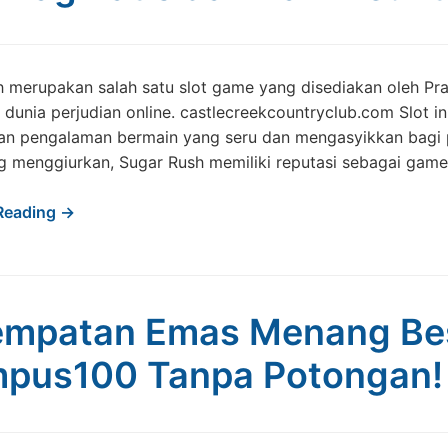
 merupakan salah satu slot game yang disediakan oleh Pra
 dunia perjudian online. castlecreekcountryclub.com Slot i
n pengalaman bermain yang seru dan mengasyikkan bagi par
g menggiurkan, Sugar Rush memiliki reputasi sebagai game
Reading →
mpatan Emas Menang Besa
pus100 Tanpa Potongan!