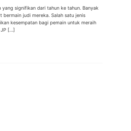
 yang signifikan dari tahun ke tahun. Banyak
 bermain judi mereka. Salah satu jenis
erikan kesempatan bagi pemain untuk meraih
JP […]