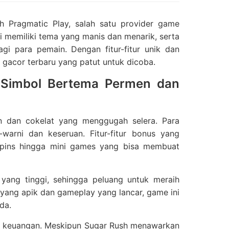
h Pragmatic Play, salah satu provider game
ni memiliki tema yang manis dan menarik, serta
 para pemain. Dengan fitur-fitur unik dan
gacor terbaru yang patut untuk dicoba.
Simbol Bertema Permen dan
 dan cokelat yang menggugah selera. Para
rni dan keseruan. Fitur-fitur bonus yang
 Spins hingga mini games yang bisa membuat
 yang tinggi, sehingga peluang untuk meraih
yang apik dan gameplay yang lancar, game ini
da.
en keuangan. Meskipun Sugar Rush menawarkan