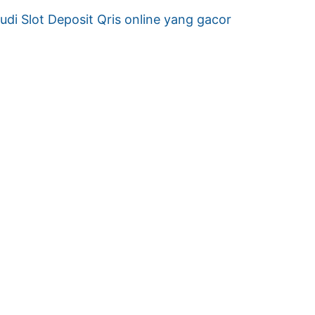
judi Slot Deposit Qris online yang gacor