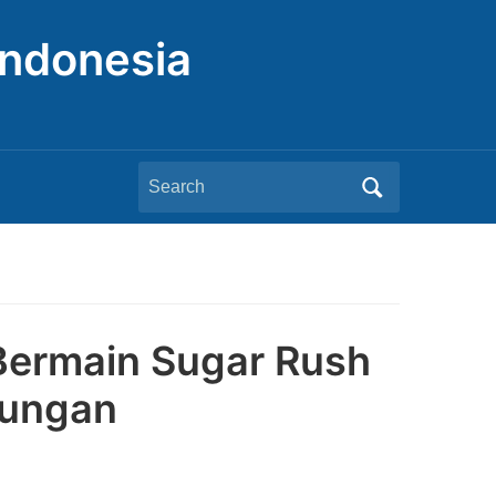
Indonesia
Search
for:
Bermain Sugar Rush
tungan