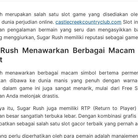
h merupakan salah satu slot game yang disediakan ole
 dunia perjudian online.
castlecreekcountryclub.com
Slot i
n pengalaman bermain yang seru dan mengasyikkan bagi
 menggiurkan, Sugar Rush memiliki reputasi sebagai game 
 Rush Menawarkan Berbagai Macam 
t
h menawarkan berbagai macam simbol bertema permen
an dibawa ke dunia manis yang penuh dengan warna-wa
n dalam game ini juga sangat menarik, mulai dari Free
n Anda melonjak drastis.
ya itu, Sugar Rush juga memiliki RTP (Return to Player)
 besar sangatlah terbuka lebar. Dengan kombinasi grafis 
batkan sebagai salah satu slot gacor terbaik yang pernah a
yang perlu diperhatikan oleh para pemain adalah manajem