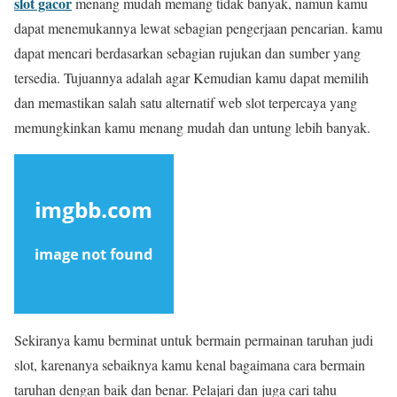
slot gacor
menang mudah memang tidak banyak, namun kamu
dapat menemukannya lewat sebagian pengerjaan pencarian. kamu
dapat mencari berdasarkan sebagian rujukan dan sumber yang
tersedia. Tujuannya adalah agar Kemudian kamu dapat memilih
dan memastikan salah satu alternatif web slot terpercaya yang
memungkinkan kamu menang mudah dan untung lebih banyak.
Sekiranya kamu berminat untuk bermain permainan taruhan judi
slot, karenanya sebaiknya kamu kenal bagaimana cara bermain
taruhan dengan baik dan benar. Pelajari dan juga cari tahu