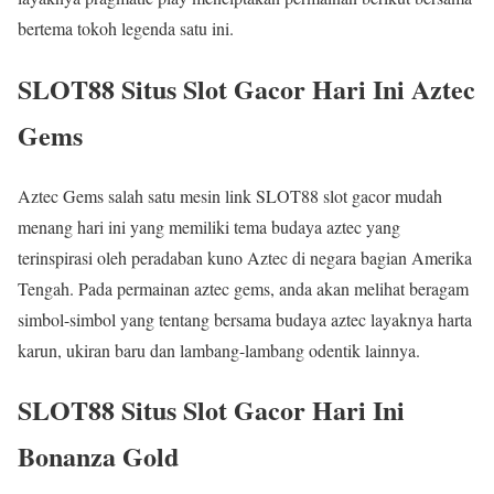
bertema tokoh legenda satu ini.
SLOT88 Situs Slot Gacor Hari Ini Aztec
Gems
Aztec Gems salah satu mesin link SLOT88 slot gacor mudah
menang hari ini yang memiliki tema budaya aztec yang
terinspirasi oleh peradaban kuno Aztec di negara bagian Amerika
Tengah. Pada permainan aztec gems, anda akan melihat beragam
simbol-simbol yang tentang bersama budaya aztec layaknya harta
karun, ukiran baru dan lambang-lambang odentik lainnya.
SLOT88 Situs Slot Gacor Hari Ini
Bonanza Gold