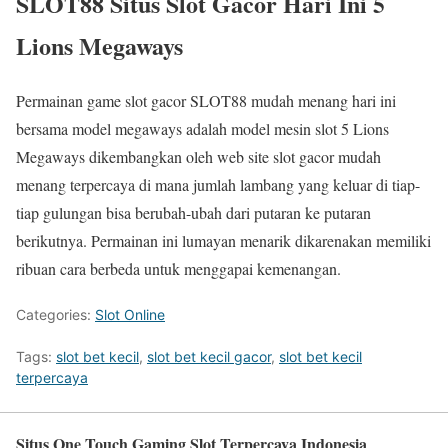
SLOT88 Situs Slot Gacor Hari Ini 5
Lions Megaways
Permainan game slot gacor SLOT88 mudah menang hari ini
bersama model megaways adalah model mesin slot 5 Lions
Megaways dikembangkan oleh web site slot gacor mudah
menang terpercaya di mana jumlah lambang yang keluar di tiap-
tiap gulungan bisa berubah-ubah dari putaran ke putaran
berikutnya. Permainan ini lumayan menarik dikarenakan memiliki
ribuan cara berbeda untuk menggapai kemenangan.
Categories:
Slot Online
Tags:
slot bet kecil
,
slot bet kecil gacor
,
slot bet kecil
terpercaya
Situs One Touch Gaming Slot Terpercaya Indonesia