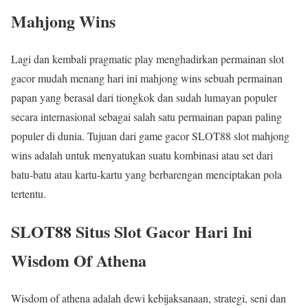
Mahjong Wins
Lagi dan kembali pragmatic play menghadirkan permainan slot
gacor mudah menang hari ini mahjong wins sebuah permainan
papan yang berasal dari tiongkok dan sudah lumayan populer
secara internasional sebagai salah satu permainan papan paling
populer di dunia. Tujuan dari game gacor SLOT88 slot mahjong
wins adalah untuk menyatukan suatu kombinasi atau set dari
batu-batu atau kartu-kartu yang berbarengan menciptakan pola
tertentu.
SLOT88 Situs Slot Gacor Hari Ini
Wisdom Of Athena
Wisdom of athena adalah dewi kebijaksanaan, strategi, seni dan