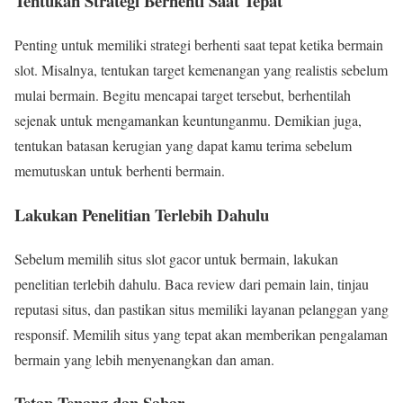
Tentukan Strategi Berhenti Saat Tepat
Penting untuk memiliki strategi berhenti saat tepat ketika bermain
slot. Misalnya, tentukan target kemenangan yang realistis sebelum
mulai bermain. Begitu mencapai target tersebut, berhentilah
sejenak untuk mengamankan keuntunganmu. Demikian juga,
tentukan batasan kerugian yang dapat kamu terima sebelum
memutuskan untuk berhenti bermain.
Lakukan Penelitian Terlebih Dahulu
Sebelum memilih situs slot gacor untuk bermain, lakukan
penelitian terlebih dahulu. Baca review dari pemain lain, tinjau
reputasi situs, dan pastikan situs memiliki layanan pelanggan yang
responsif. Memilih situs yang tepat akan memberikan pengalaman
bermain yang lebih menyenangkan dan aman.
Tetap Tenang dan Sabar