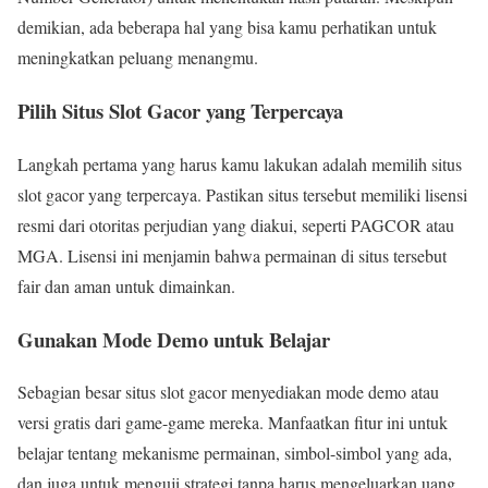
demikian, ada beberapa hal yang bisa kamu perhatikan untuk
meningkatkan peluang menangmu.
Pilih Situs Slot Gacor yang Terpercaya
Langkah pertama yang harus kamu lakukan adalah memilih situs
slot gacor yang terpercaya. Pastikan situs tersebut memiliki lisensi
resmi dari otoritas perjudian yang diakui, seperti PAGCOR atau
MGA. Lisensi ini menjamin bahwa permainan di situs tersebut
fair dan aman untuk dimainkan.
Gunakan Mode Demo untuk Belajar
Sebagian besar situs slot gacor menyediakan mode demo atau
versi gratis dari game-game mereka. Manfaatkan fitur ini untuk
belajar tentang mekanisme permainan, simbol-simbol yang ada,
dan juga untuk menguji strategi tanpa harus mengeluarkan uang