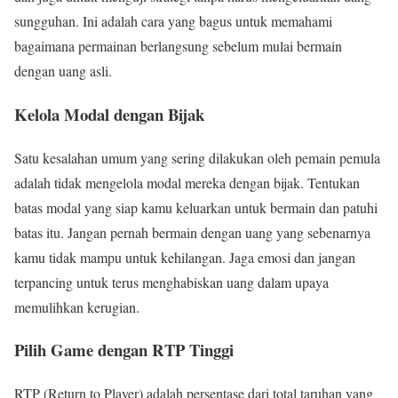
sungguhan. Ini adalah cara yang bagus untuk memahami
bagaimana permainan berlangsung sebelum mulai bermain
dengan uang asli.
Kelola Modal dengan Bijak
Satu kesalahan umum yang sering dilakukan oleh pemain pemula
adalah tidak mengelola modal mereka dengan bijak. Tentukan
batas modal yang siap kamu keluarkan untuk bermain dan patuhi
batas itu. Jangan pernah bermain dengan uang yang sebenarnya
kamu tidak mampu untuk kehilangan. Jaga emosi dan jangan
terpancing untuk terus menghabiskan uang dalam upaya
memulihkan kerugian.
Pilih Game dengan RTP Tinggi
RTP (Return to Player) adalah persentase dari total taruhan yang