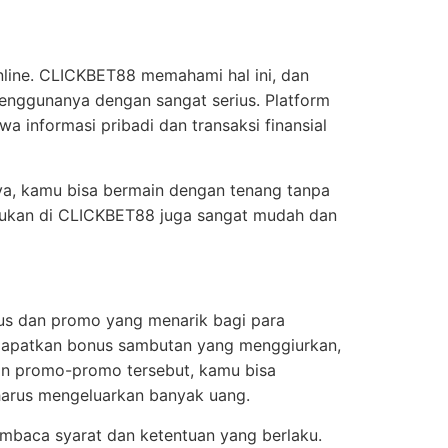
nline. CLICKBET88 memahami hal ini, dan
enggunanya dengan sangat serius. Platform
a informasi pribadi dan transaksi finansial
aya, kamu bisa bermain dengan tenang tanpa
kukan di CLICKBET88 juga sangat mudah dan
us dan promo yang menarik bagi para
apatkan bonus sambutan yang menggiurkan,
n promo-promo tersebut, kamu bisa
arus mengeluarkan banyak uang.
baca syarat dan ketentuan yang berlaku.