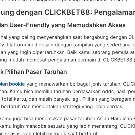
ung dengan CLICKBET88: Pengalaman
ilan User-Friendly yang Memudahkan Akses
u hal yang paling menyenangkan saat bergabung dengan C
dly. Platform ini didesain dengan tampilan yang sederhan
an yang ingin dipertaruhkan. Baik kamu seorang pemula a
yang mudah membuat pengalaman bermain di CLICKBET88 j
k Pilihan Pasar Taruhan
sian bookie
yang menawarkan berbagai jenis taruhan, CLI
han. Kamu bisa memilih taruhan berdasarkan odds, hasil pe
, total kartu, dan masih banyak lagi. Pilihan yang berag
 bertaruh dan menciptakan strategi yang lebih cerdas.
kamu juga bisa menemukan pasar taruhan Asian Handicap y
a kamu ingin mencoba sesuatu yang lebih menantang, CLICK
 sensasi yang lebih menarik saat bertaruh.