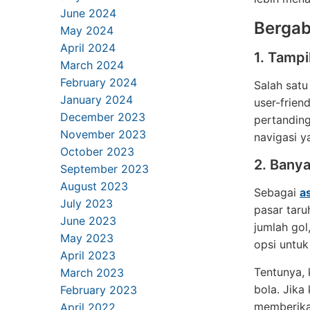
June 2024
Bergab
May 2024
April 2024
1. Tamp
March 2024
February 2024
Salah sat
January 2024
user-frien
December 2023
pertanding
November 2023
navigasi 
October 2023
2. Banya
September 2023
August 2023
Sebagai
a
July 2023
pasar taru
June 2023
jumlah gol
May 2023
opsi untuk
April 2023
Tentunya, 
March 2023
bola. Jik
February 2023
memberikan
April 2022