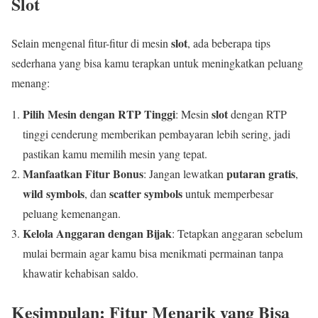
Slot
slot
Selain mengenal fitur-fitur di mesin
, ada beberapa tips
sederhana yang bisa kamu terapkan untuk meningkatkan peluang
menang:
Pilih Mesin dengan RTP Tinggi
slot
: Mesin
dengan RTP
tinggi cenderung memberikan pembayaran lebih sering, jadi
pastikan kamu memilih mesin yang tepat.
Manfaatkan Fitur Bonus
putaran gratis
: Jangan lewatkan
,
wild symbols
scatter symbols
, dan
untuk memperbesar
peluang kemenangan.
Kelola Anggaran dengan Bijak
: Tetapkan anggaran sebelum
mulai bermain agar kamu bisa menikmati permainan tanpa
khawatir kehabisan saldo.
Kesimpulan: Fitur Menarik yang Bisa