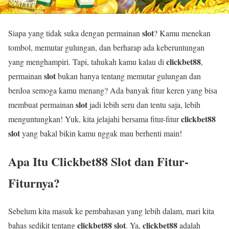
slot
Siapa yang tidak suka dengan permainan
? Kamu menekan
tombol, memutar gulungan, dan berharap ada keberuntungan
clickbet88
yang menghampiri. Tapi, tahukah kamu kalau di
,
slot
permainan
bukan hanya tentang memutar gulungan dan
berdoa semoga kamu menang? Ada banyak fitur keren yang bisa
slot
membuat permainan
jadi lebih seru dan tentu saja, lebih
clickbet88
menguntungkan! Yuk, kita jelajahi bersama fitur-fitur
slot
yang bakal bikin kamu nggak mau berhenti main!
Apa Itu
Clickbet88 Slot
dan Fitur-
Fiturnya?
Sebelum kita masuk ke pembahasan yang lebih dalam, mari kita
clickbet88 slot
clickbet88
bahas sedikit tentang
. Ya,
adalah