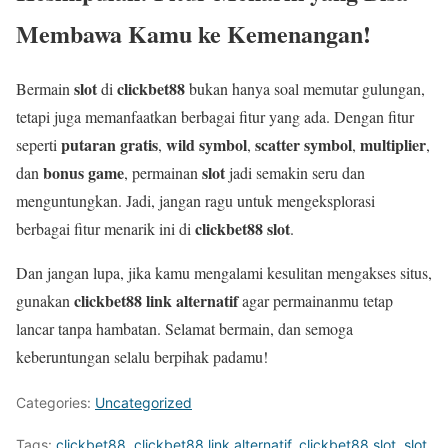
Membawa Kamu ke Kemenangan!
slot
clickbet88
Bermain
di
bukan hanya soal memutar gulungan,
tetapi juga memanfaatkan berbagai fitur yang ada. Dengan fitur
putaran gratis
wild symbol
scatter symbol
multiplier
seperti
,
,
,
,
bonus game
slot
dan
, permainan
jadi semakin seru dan
menguntungkan. Jadi, jangan ragu untuk mengeksplorasi
clickbet88 slot
berbagai fitur menarik ini di
.
Dan jangan lupa, jika kamu mengalami kesulitan mengakses situs,
clickbet88 link alternatif
gunakan
agar permainanmu tetap
lancar tanpa hambatan. Selamat bermain, dan semoga
keberuntungan selalu berpihak padamu!
Categories:
Uncategorized
Tags:
clickbet88
,
clickbet88 link alternatif
,
clickbet88 slot
,
slot
,