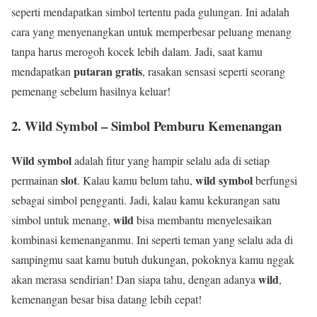
seperti mendapatkan simbol tertentu pada gulungan. Ini adalah
cara yang menyenangkan untuk memperbesar peluang menang
tanpa harus merogoh kocek lebih dalam. Jadi, saat kamu
putaran gratis
mendapatkan
, rasakan sensasi seperti seorang
pemenang sebelum hasilnya keluar!
2.
Wild Symbol
– Simbol Pemburu Kemenangan
Wild symbol
adalah fitur yang hampir selalu ada di setiap
slot
wild symbol
permainan
. Kalau kamu belum tahu,
berfungsi
sebagai simbol pengganti. Jadi, kalau kamu kekurangan satu
wild
simbol untuk menang,
bisa membantu menyelesaikan
kombinasi kemenanganmu. Ini seperti teman yang selalu ada di
sampingmu saat kamu butuh dukungan, pokoknya kamu nggak
wild
akan merasa sendirian! Dan siapa tahu, dengan adanya
,
kemenangan besar bisa datang lebih cepat!