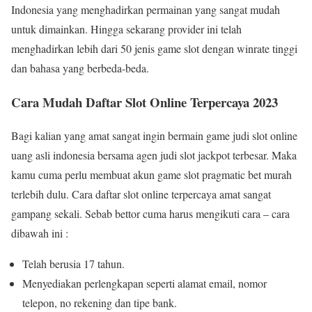
Indonesia yang menghadirkan permainan yang sangat mudah
untuk dimainkan. Hingga sekarang provider ini telah
menghadirkan lebih dari 50 jenis game slot dengan winrate tinggi
dan bahasa yang berbeda-beda.
Cara Mudah Daftar Slot Online Terpercaya 2023
Bagi kalian yang amat sangat ingin bermain game judi slot online
uang asli indonesia bersama agen judi slot jackpot terbesar. Maka
kamu cuma perlu membuat akun game slot pragmatic bet murah
terlebih dulu. Cara daftar slot online terpercaya amat sangat
gampang sekali. Sebab bettor cuma harus mengikuti cara – cara
dibawah ini :
Telah berusia 17 tahun.
Menyediakan perlengkapan seperti alamat email, nomor
telepon, no rekening dan tipe bank.