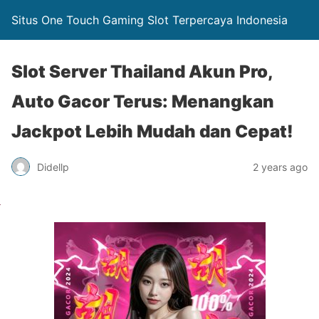
Situs One Touch Gaming Slot Terpercaya Indonesia
Slot Server Thailand Akun Pro,
Auto Gacor Terus: Menangkan
Jackpot Lebih Mudah dan Cepat!
Didellp
2 years ago