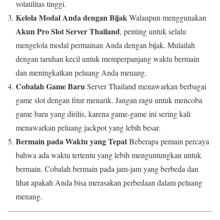
volatilitas tinggi.
Kelola Modal Anda dengan Bijak
Walaupun menggunakan
Akun Pro Slot Server Thailand
, penting untuk selalu
mengelola modal permainan Anda dengan bijak. Mulailah
dengan taruhan kecil untuk memperpanjang waktu bermain
dan meningkatkan peluang Anda menang.
Cobalah Game Baru
Server Thailand menawarkan berbagai
game slot dengan fitur menarik. Jangan ragu untuk mencoba
game baru yang dirilis, karena game-game ini sering kali
menawarkan peluang jackpot yang lebih besar.
Bermain pada Waktu yang Tepat
Beberapa pemain percaya
bahwa ada waktu tertentu yang lebih menguntungkan untuk
bermain. Cobalah bermain pada jam-jam yang berbeda dan
lihat apakah Anda bisa merasakan perbedaan dalam peluang
menang.