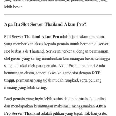
lebih besar.
Apa Itu Slot Server Thailand Akun Pro?
Slot Server Thailand Akun Pro
adalah jenis akun premium
yang memberikan akses kepada pemain untuk bermain di server
permainan
slot berbasis di Thailand. Server ini terkenal dengan
slot gacor
yang sering memberikan kemenangan besar, sehingga
sangat disukai oleh para pemain. Akun Pro ini memberi Anda
RTP
keuntungan ekstra, seperti akses ke game slot dengan
tinggi
, permainan yang tidak mudah rungkad, serta peluang
menang yang lebih sering.
Bagi pemain yang ingin lebih serius dalam bermain slot online
Akun
dan mendapatkan keuntungan maksimal, menggunakan
Pro Server Thailand
adalah pilihan yang tepat. Tak hanya itu,