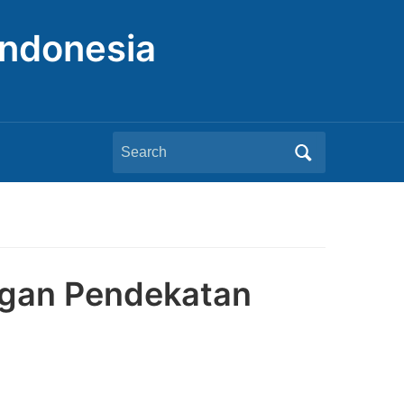
Indonesia
Search
for:
ngan Pendekatan