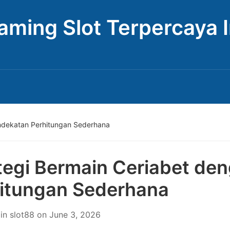
aming Slot Terpercaya 
ndekatan Perhitungan Sederhana
tegi Bermain Ceriabet de
itungan Sederhana
in
slot88
on
June 3, 2026