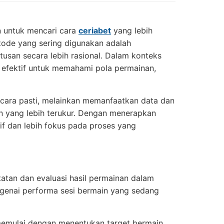
 untuk mencari cara
ceriabet
yang lebih
etode yang sering digunakan adalah
san secara lebih rasional. Dalam konteks
g efektif untuk memahami pola permainan,
ecara pasti, melainkan memanfaatkan data dan
 yang lebih terukur. Dengan menerapkan
if dan lebih fokus pada proses yang
atan dan evaluasi hasil permainan dalam
genai performa sesi bermain yang sedang
emulai dengan menentukan target bermain