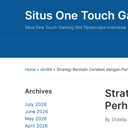
Situs One Touch G
Situs One Touch Gaming Slot Terpercaya Indonesia
Home
»
slot88
»
Strategi Bermain Ceriabet dengan Pe
Stra
Archives
Perh
July 2026
June 2026
May 2026
By
Didellp
April 2026