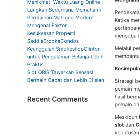
Menikmati Waktu Luang Online
Langkah Sederhana Memahami
Pendekata
Permainan Mahjong Modern
Ketika men
Mengenal Faktor
pertimban
Kesuksesan Properti
mencoba m
SaddleBrookeCondos
Melalui pe
Keunggulan SmokeshopClinton
membantu m
untuk Pengalaman Belanja Lebih
Praktis
Kesimpul
Slot QRIS Tawarkan Sensasi
Bermain Cepat dan Lebih Efisien
Strategi 
pemain men
hasil berm
Recent Comments
pemain da
Meskipun 
slot
dan
C
keputusan 