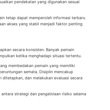
suaikan pendekatan yang digunakan sesuai
n tetap dapat memperoleh informasi terbaru
n akses yang stabil menjadi faktor penting
rapkan secara konsisten. Banyak pemain
ulkan ketika menghadapi situasi tertentu.
ma yang membedakan pemain yang memiliki
beruntungan semata. Disiplin mencakup
 ditetapkan, dan melakukan evaluasi secara
ntara strategi dan pengelolaan risiko selama