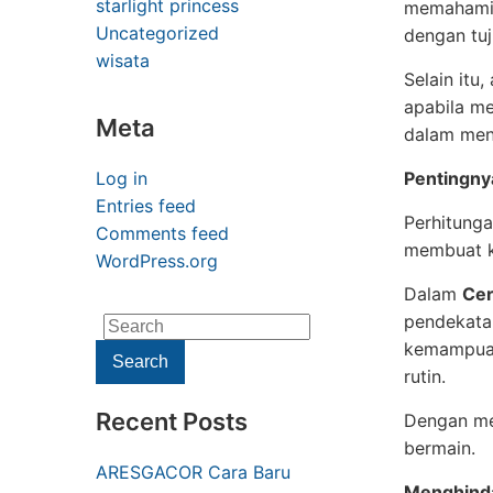
starlight princess
memahami 
Uncategorized
dengan tuj
wisata
Selain itu,
apabila me
Meta
dalam menj
Log in
Pentingny
Entries feed
Perhitung
Comments feed
membuat k
WordPress.org
Dalam
Cer
pendekata
Search
kemampuan 
for:
Search
rutin.
Recent Posts
Dengan men
bermain.
ARESGACOR Cara Baru
Menghinda