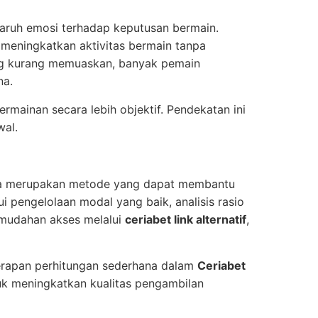
aruh emosi terhadap keputusan bermain.
k meningkatkan aktivitas bermain tanpa
ang kurang memuaskan, banyak pemain
na.
ermainan secara lebih objektif. Pendekatan ini
wal.
na merupakan metode yang dapat membantu
i pengelolaan modal yang baik, analisis rasio
emudahan akses melalui
ceriabet link alternatif
,
nerapan perhitungan sederhana dalam
Ceriabet
uk meningkatkan kualitas pengambilan