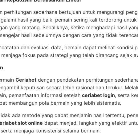
n perhitungan sederhana bertujuan untuk mengurangi peng
galami hasil yang baik, pemain sering kali terdorong untu
gan yang matang. Sebaliknya, ketika menghadapi hasil y
engejar hasil sebelumnya dengan cara yang tidak terenca
ncatatan dan evaluasi data, pemain dapat melihat kondisi p
enjaga fokus pada strategi yang telah dirancang sejak a
an
bermain
Ceriabet
dengan pendekatan perhitungan sederha
gambil keputusan secara lebih rasional dan terukur. Melalu
ain, pemanfaatan informasi setelah
ceriabet login
, serta k
pat membangun pola bermain yang lebih sistematis.
tidak ada metode yang dapat menjamin hasil tertentu, pe
eriabet slot online
dapat menjadi langkah yang efektif unt
serta menjaga konsistensi selama bermain.