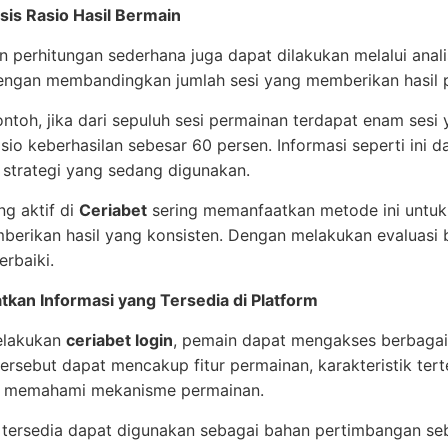
sis Rasio Hasil Bermain
 perhitungan sederhana juga dapat dilakukan melalui analisi
engan membandingkan jumlah sesi yang memberikan hasil po
ntoh, jika dari sepuluh sesi permainan terdapat enam ses
asio keberhasilan sebesar 60 persen. Informasi seperti ini
s strategi yang sedang digunakan.
g aktif di
Ceriabet
sering memanfaatkan metode ini untuk
erikan hasil yang konsisten. Dengan melakukan evaluasi be
erbaiki.
kan Informasi yang Tersedia di Platform
elakukan
ceriabet login
, pemain dapat mengakses berbagai 
tersebut dapat mencakup fitur permainan, karakteristik te
 memahami mekanisme permainan.
 tersedia dapat digunakan sebagai bahan pertimbangan se