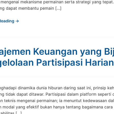
mengenai mekanisme permainan serta strategi yang tepat.
ang dapat membantu pemain […]
Reading →
jemen Keuangan yang Bi
elolaan Partisipasi Harian 
hadapi dinamika dunia hiburan daring saat ini, prinsip ke
ng tidak dapat ditawar. Partisipasi dalam platform seperti
 teknis mengenai permainan; ia menuntut kedewasaan dala
n modal yang efektif bukan hanya tentang bagaimana cara
abilitas […]