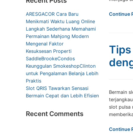
Recent Posts
ARESGACOR Cara Baru
Continue 
Menikmati Waktu Luang Online
Langkah Sederhana Memahami
Permainan Mahjong Modern
Mengenal Faktor
Tips
Kesuksesan Properti
SaddleBrookeCondos
den
Keunggulan SmokeshopClinton
untuk Pengalaman Belanja Lebih
Praktis
Slot QRIS Tawarkan Sensasi
Bermain sl
Bermain Cepat dan Lebih Efisien
terjangkau
slot pulsa
Recent Comments
memberikan
Continue 