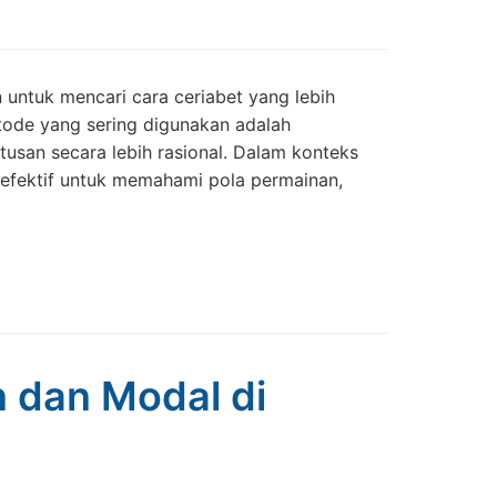
untuk mencari cara ceriabet yang lebih
etode yang sering digunakan adalah
san secara lebih rasional. Dalam konteks
g efektif untuk memahami pola permainan,
n dan Modal di