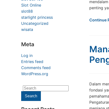
mendalam 
Slot Online
penting y
slot88
starlight princess
Continue 
Uncategorized
wisata
Meta
Mana
Log in
Peng
Entries feed
Comments feed
WordPress.org
Dalam meng
Search
fondasi ya
for:
pemahaman
Search
Pengatura
menjaga st