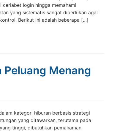
ui ceriabet login hingga memahami
katan yang sistematis sangat diperlukan agar
ontrol. Berikut ini adalah beberapa […]
n Peluang Menang
lam kategori hiburan berbasis strategi
untungan yang ditawarkan, terutama pada
g yang tinggi, dibutuhkan pemahaman