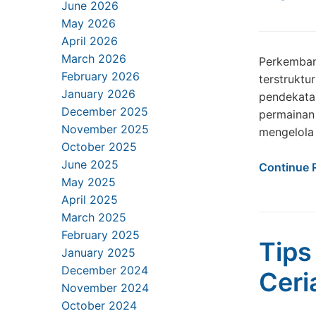
June 2026
May 2026
April 2026
March 2026
Perkemban
February 2026
terstruktu
January 2026
pendekata
December 2025
permainan 
November 2025
mengelola
October 2025
June 2025
Continue 
May 2025
April 2025
March 2025
February 2025
Tips
January 2025
December 2024
Ceri
November 2024
October 2024