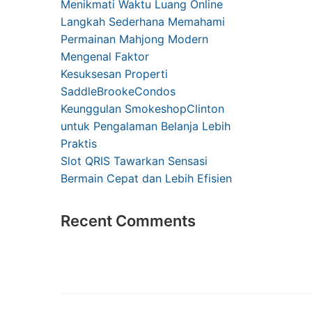
Menikmati Waktu Luang Online
Langkah Sederhana Memahami
Permainan Mahjong Modern
Mengenal Faktor
Kesuksesan Properti
SaddleBrookeCondos
Keunggulan SmokeshopClinton
untuk Pengalaman Belanja Lebih
Praktis
Slot QRIS Tawarkan Sensasi
Bermain Cepat dan Lebih Efisien
Recent Comments