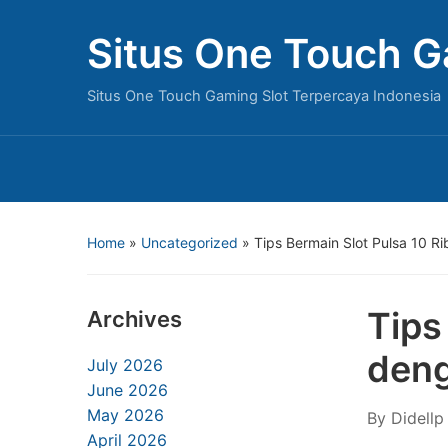
Situs One Touch G
Situs One Touch Gaming Slot Terpercaya Indonesia
Home
»
Uncategorized
»
Tips Bermain Slot Pulsa 10 R
Tips
Archives
den
July 2026
June 2026
May 2026
By
Didellp
April 2026