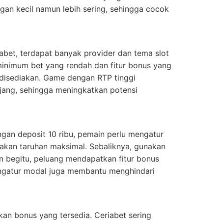
an kecil namun lebih sering, sehingga cocok
iabet, terdapat banyak provider dan tema slot
 minimum bet yang rendah dan fitur bonus yang
a disediakan. Game dengan RTP tinggi
jang, sehingga meningkatkan potensi
ngan deposit 10 ribu, pemain perlu mengatur
nakan taruhan maksimal. Sebaliknya, gunakan
an begitu, peluang mendapatkan fitur bonus
mengatur modal juga membantu menghindari
n bonus yang tersedia. Ceriabet sering