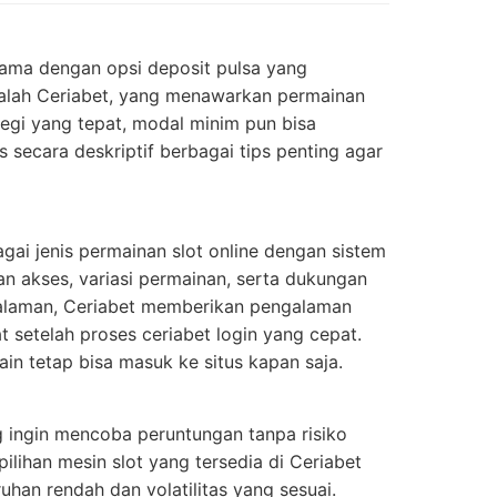
utama dengan opsi deposit pulsa yang
alah Ceriabet, yang menawarkan permainan
ategi yang tepat, modal minim pun bisa
secara deskriptif berbagai tips penting agar
gai jenis permainan slot online dengan sistem
n akses, variasi permainan, serta dukungan
alaman, Ceriabet memberikan pengalaman
t setelah proses ceriabet login yang cepat.
main tetap bisa masuk ke situs kapan saja.
g ingin mencoba peruntungan tanpa risiko
ilihan mesin slot yang tersedia di Ceriabet
uhan rendah dan volatilitas yang sesuai.