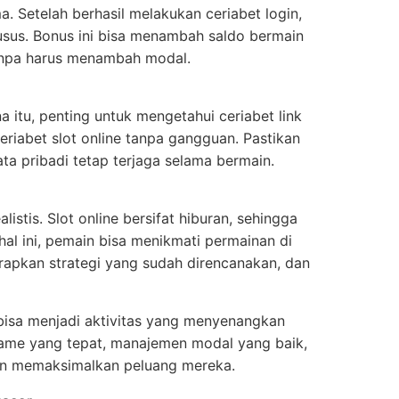
Setelah berhasil melakukan ceriabet login,
sus. Bonus ini bisa menambah saldo bermain
anpa harus menambah modal.
a itu, penting untuk mengetahui ceriabet link
Ceriabet slot online tanpa gangguan. Pastikan
a pribadi tetap terjaga selama bermain.
istis. Slot online bersifat hiburan, sehingga
l ini, pemain bisa menikmati permainan di
rapkan strategi yang sudah direncanakan, dan
t bisa menjadi aktivitas yang menyenangkan
game yang tepat, manajemen modal yang baik,
ain memaksimalkan peluang mereka.