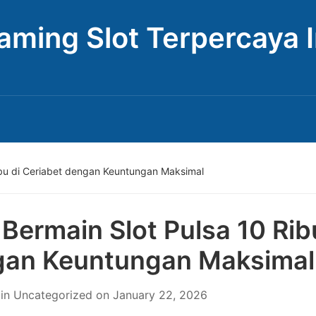
aming Slot Terpercaya 
ibu di Ceriabet dengan Keuntungan Maksimal
 Bermain Slot Pulsa 10 Rib
gan Keuntungan Maksimal
in
Uncategorized
on
January 22, 2026