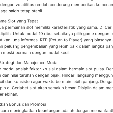
 dengan volatilitas rendah cenderung memberikan kemenang
aga saldo tetap stabil.
ame Slot yang Tepat
a permainan slot memiliki karakteristik yang sama. Di Cer
dipilih. Untuk modal 10 ribu, sebaiknya pilih game dengan
hatikan juga informasi RTP (Return to Player) yang biasany
n peluang pengembalian yang lebih baik dalam jangka pan
n meski bermain dengan modal kecil.
Strategi dan Manajemen Modal
modal adalah faktor krusial dalam bermain slot pulsa. De
n dan nilai taruhan dengan bijak. Hindari langsung menggu
cil dan konsisten agar waktu bermain lebih panjang. Deng
spin di Ceriabet slot akan semakin besar. Disiplin dalam 
erlebihan.
kan Bonus dan Promosi
u cara meningkatkan keuntungan adalah dengan memanfaatka